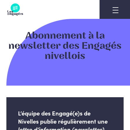
Skip
to
content
Abonnement à la
newsletter des Engagés
nivellois
L’équipe des Engagé(e)s de
Nivelles publie régulièrement une
lettre d’information (newsletter)
.