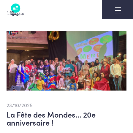
Skip
to
content
23/10/2025
La Fête des Mondes… 20e
anniversaire !