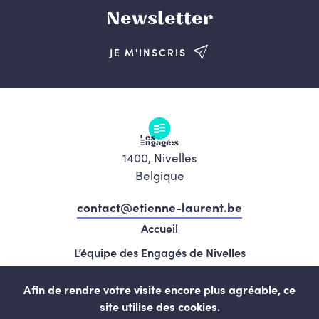
Newsletter
JE M'INSCRIS
1400, Nivelles
Belgique
contact@etienne-laurent.be
Accueil
L’équipe des Engagés de Nivelles
Nos élues et élus
Afin de rendre votre visite encore plus agréable, ce
Programme
site utilise des cookies.