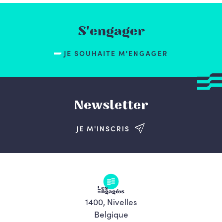
S'engager
JE SOUHAITE M'ENGAGER
Newsletter
JE M'INSCRIS
1400, Nivelles
Belgique